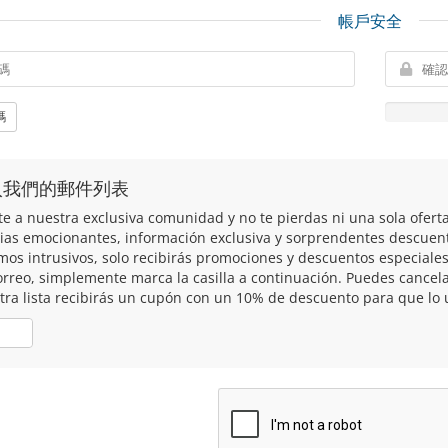
帳戶安全
碼
入我們的郵件列表
te a nuestra exclusiva comunidad y no te pierdas ni una sola ofert
cias emocionantes, información exclusiva y sorprendentes descuen
mos intrusivos, solo recibirás promociones y descuentos especiales 
orreo, simplemente marca la casilla a continuación. Puedes cancela
tra lista recibirás un cupón con un 10% de descuento para que lo u
否