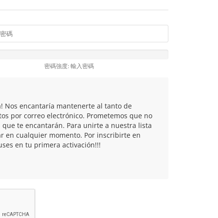
密碼強度: 輸入密碼
a! Nos encantaría mantenerte al tanto de
tos por correo electrónico. Prometemos que no
que te encantarán. Para unirte a nuestra lista
r en cualquier momento. Por inscribirte en
ses en tu primera activación!!!