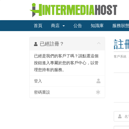
首頁
商店
公告
知識庫
服務狀
註
已經註冊？
已經是我們的客戶了嗎？請點選這個
客戶系統
按鈕進入專屬於您的客戶中心，以管
理您持有的服務。
登入
密碼重設