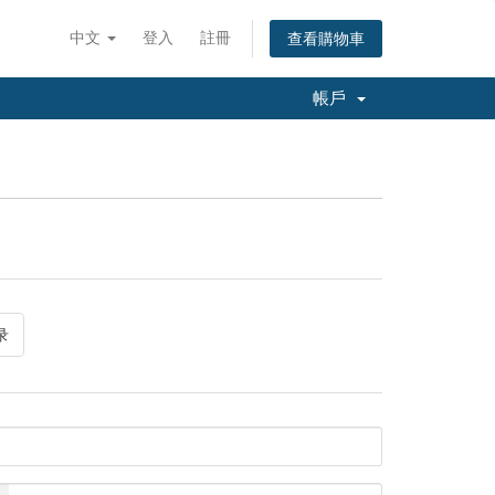
中文
登入
註冊
查看購物車
帳戶