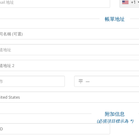
+1
帳單地址
附加信息
(必填項目標示為 *)