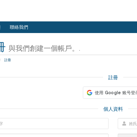
態
聯絡我們
冊
與我們創建一個帳戶。.
註冊
註冊
個人資料