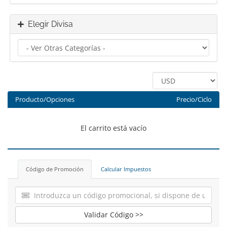
Elegir Divisa
Producto/Opciones
Precio/Ciclo
El carrito está vacío
Código de Promoción
Calcular Impuestos
Validar Código >>