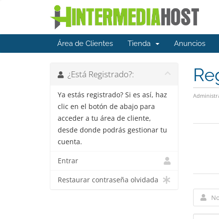
Área de Clientes
Tienda
Anuncios
Reg
¿Está Registrado?:
Ya estás registrado? Si es así, haz
Administr
clic en el botón de abajo para
acceder a tu área de cliente,
desde donde podrás gestionar tu
cuenta.
Entrar
Restaurar contraseña olvidada