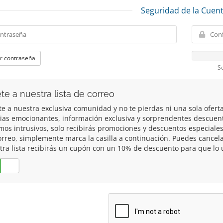
Seguridad de la Cuen
r contraseña
S
te a nuestra lista de correo
te a nuestra exclusiva comunidad y no te pierdas ni una sola ofert
cias emocionantes, información exclusiva y sorprendentes descuen
mos intrusivos, solo recibirás promociones y descuentos especiales 
orreo, simplemente marca la casilla a continuación. Puedes cancela
tra lista recibirás un cupón con un 10% de descuento para que lo u
No