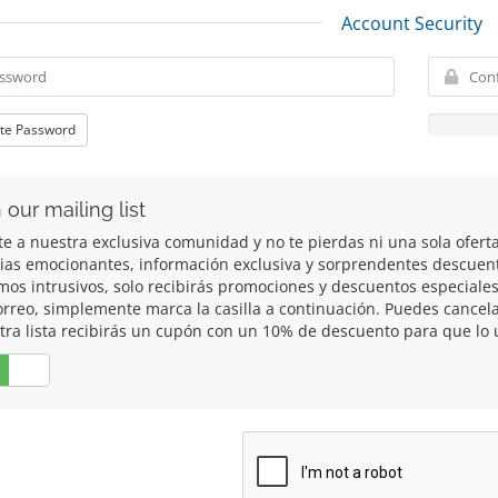
Account Security
te Password
 our mailing list
te a nuestra exclusiva comunidad y no te pierdas ni una sola ofert
cias emocionantes, información exclusiva y sorprendentes descuen
mos intrusivos, solo recibirás promociones y descuentos especiales 
orreo, simplemente marca la casilla a continuación. Puedes cancela
tra lista recibirás un cupón con un 10% de descuento para que lo u
No