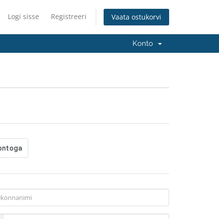
Logi sisse
Registreeri
Vaata ostukorvi
Konto