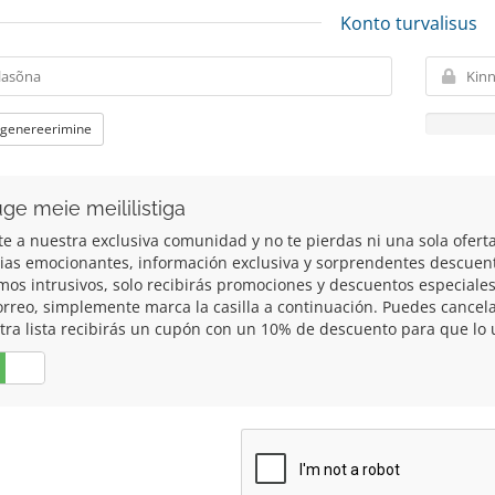
Konto turvalisus
 genereerimine
uge meie meililistiga
te a nuestra exclusiva comunidad y no te pierdas ni una sola ofert
cias emocionantes, información exclusiva y sorprendentes descuen
mos intrusivos, solo recibirás promociones y descuentos especiales 
orreo, simplemente marca la casilla a continuación. Puedes cancela
tra lista recibirás un cupón con un 10% de descuento para que lo u
Ei