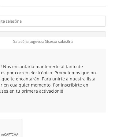
Salasõna tugevus: Sisesta salasõna
a! Nos encantaría mantenerte al tanto de
tos por correo electrónico. Prometemos que no
que te encantarán. Para unirte a nuestra lista
r en cualquier momento. Por inscribirte en
ses en tu primera activación!!!