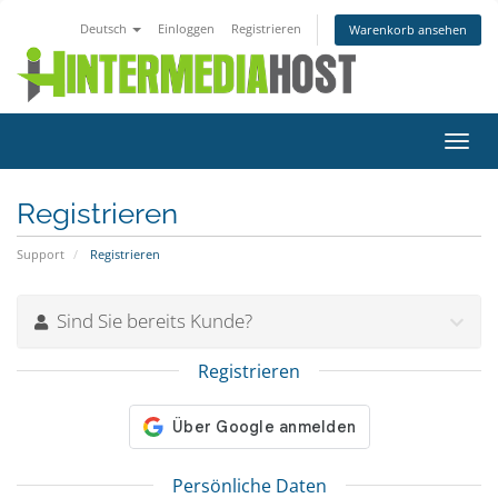
Deutsch
Einloggen
Registrieren
Warenkorb ansehen
Navig
ein-/
Registrieren
Support
Registrieren
Sind Sie bereits Kunde?
Registrieren
Persönliche Daten