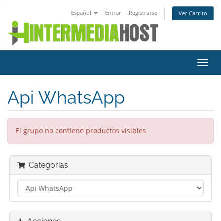
Español
Entrar
Registrarse
Ver Carrito
Alter
Nave
Api WhatsApp
El grupo no contiene productos visibles
Categorías