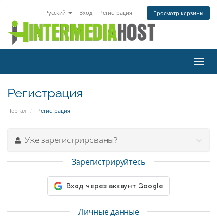
Русский
Вход
Регистрация
Просмотр корзины
Пере
нави
Регистрация
Портал
Регистрация
Уже зарегистрированы?
Зарегистрируйтесь
Личные данные