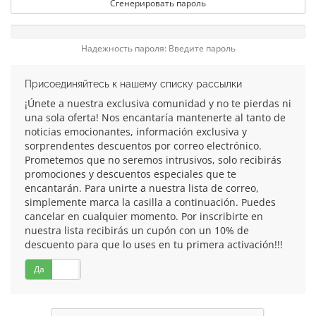
Сгенерировать пароль
Надежность пароля: Введите пароль
Присоединяйтесь к нашему списку рассылки
¡Únete a nuestra exclusiva comunidad y no te pierdas ni
una sola oferta! Nos encantaría mantenerte al tanto de
noticias emocionantes, información exclusiva y
sorprendentes descuentos por correo electrónico.
Prometemos que no seremos intrusivos, solo recibirás
promociones y descuentos especiales que te
encantarán. Para unirte a nuestra lista de correo,
simplemente marca la casilla a continuación. Puedes
cancelar en cualquier momento. Por inscribirte en
nuestra lista recibirás un cupón con un 10% de
descuento para que lo uses en tu primera activación!!!
Да
Нет