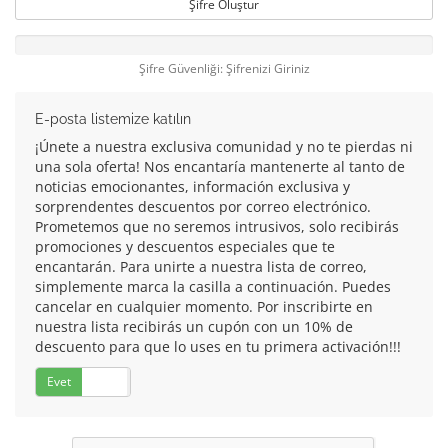
Şifre Oluştur
Şifre Güvenliği: Şifrenizi Giriniz
E-posta listemize katılın
¡Únete a nuestra exclusiva comunidad y no te pierdas ni
una sola oferta! Nos encantaría mantenerte al tanto de
noticias emocionantes, información exclusiva y
sorprendentes descuentos por correo electrónico.
Prometemos que no seremos intrusivos, solo recibirás
promociones y descuentos especiales que te
encantarán. Para unirte a nuestra lista de correo,
simplemente marca la casilla a continuación. Puedes
cancelar en cualquier momento. Por inscribirte en
nuestra lista recibirás un cupón con un 10% de
descuento para que lo uses en tu primera activación!!!
Evet
Hayır