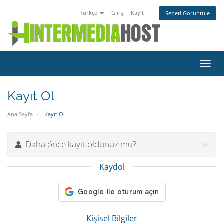
Türkçe
Giriş
Kayıt
Sepeti Görüntüle
Gezi
değiş
Kayıt Ol
Ana Sayfa
Kayıt Ol
Daha önce kayıt oldunuz mu?
Kaydol
Kişisel Bilgiler