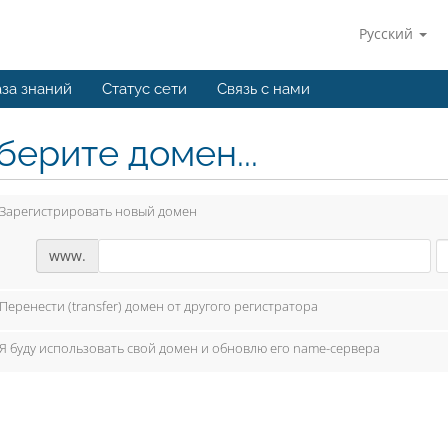
Русский
за знаний
Статус сети
Связь с нами
берите домен...
Зарегистрировать новый домен
www.
Перенести (transfer) домен от другого регистратора
Я буду использовать свой домен и обновлю его name-сервера