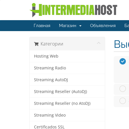
Главная
Магазин
Объявления
Ба
Вы
Категории
Hosting Web
Streaming Radio
Streaming AutoDJ
Streaming Reseller (AutoDJ)
Streaming Reseller (no AtoDJ)
Streaming Video
Certificados SSL