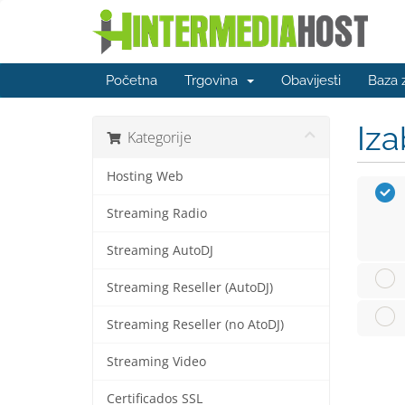
Početna
Trgovina
Obavijesti
Baza 
Iza
Kategorije
Hosting Web
Streaming Radio
Streaming AutoDJ
Streaming Reseller (AutoDJ)
Streaming Reseller (no AtoDJ)
Streaming Video
Certificados SSL