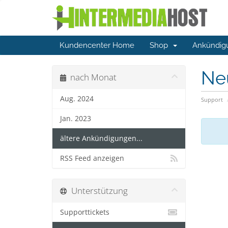
Kundencenter Home
Shop
Ankündig
Ne
nach Monat
Aug. 2024
Support
Jan. 2023
ältere Ankündigungen...
RSS Feed anzeigen
Unterstützung
Supporttickets