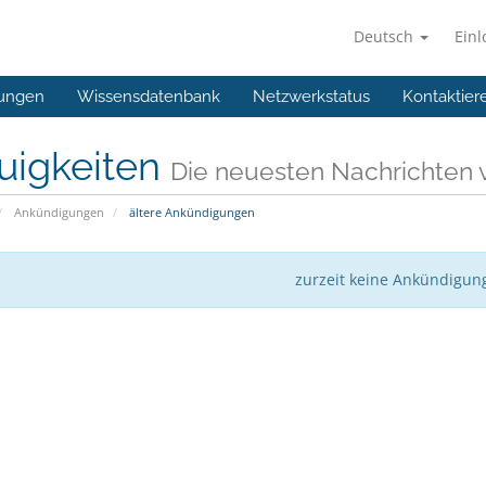
Deutsch
Ein
ungen
Wissensdatenbank
Netzwerkstatus
Kontaktier
uigkeiten
Die neuesten Nachrichte
Ankündigungen
ältere Ankündigungen
zurzeit keine Ankündigun