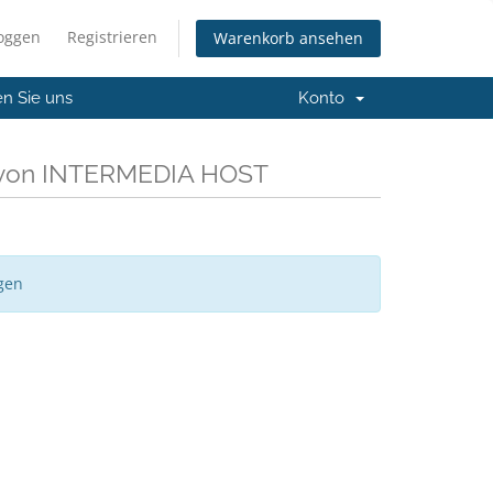
loggen
Registrieren
Warenkorb ansehen
en Sie uns
Konto
n von INTERMEDIA HOST
gen