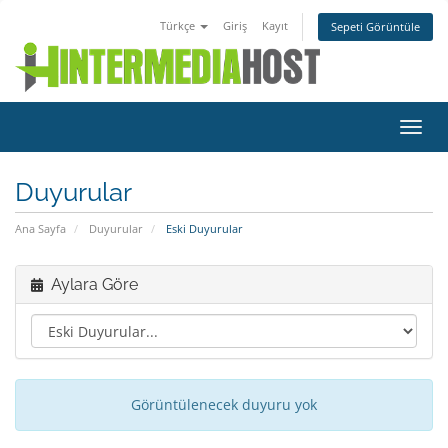
Türkçe
Giriş
Kayıt
Sepeti Görüntüle
Gezi
değiş
Duyurular
Ana Sayfa
Duyurular
Eski Duyurular
Aylara Göre
Görüntülenecek duyuru yok