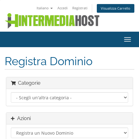
Italiano
Accedi
Registrati
Visualizza Carrello
Attiv
Navi
Registra Dominio
Categorie
Azioni