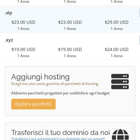
1 Anno
1 Anno
1 Anno
.vip
$23.00 USD
$23.00 USD
$29.00 USD
1 Anno
1 Anno
1 Anno
.xyz
$19.00 USD
$19.00 USD
$24.00 USD
1 Anno
1 Anno
1 Anno
Aggiungi hosting
Scegli tra una vasta gamma di pacchetti di hosting
Abbiamo pacchetti progettati per soddisfare ogni budget
Esplora pacchetti
Trasferisci il tuo dominio da noi
Trasferisci ora ed estendi il tuo dominio per un anno!*