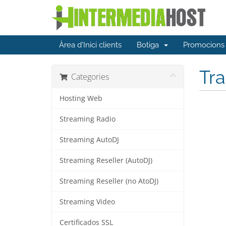
Àrea d'Inici clients
Botiga
Promocions
Tra
Categories
Hosting Web
Streaming Radio
Streaming AutoDJ
Streaming Reseller (AutoDJ)
Streaming Reseller (no AtoDJ)
Streaming Video
Certificados SSL