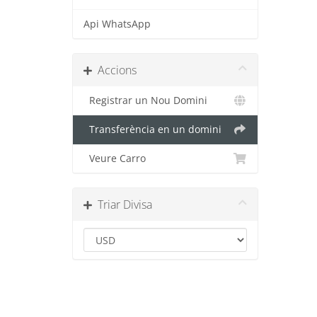
Api WhatsApp
Accions
Registrar un Nou Domini
Transferència en un domini
Veure Carro
Triar Divisa