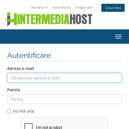
Română
Autentificare
Înregistrare
Coșul meu
Navi
Toggl
Autentificare
Adresa e-mail
Parola
nu mă uita