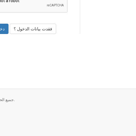
فقدت بيانات الدخول ؟
حقوق الطبع والنشر © 2026 INTERMEDIA HOST. جميع الحقوق محفوظة.