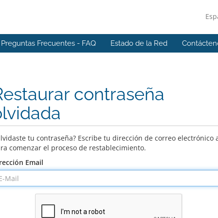
Esp
Preguntas Frecuentes - FAQ
Estado de la Red
Contácten
Restaurar contraseña
olvidada
lvidaste tu contraseña? Escribe tu dirección de correo electrónico 
ra comenzar el proceso de restablecimiento.
rección Email