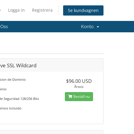
Logga in
Registrera
Se kundvagnen
 Oss
Konto
ive SSL Wildcard
acion de Dominio
$96.00 USD
Årsvis
inio
Beställ nu
de Seguridad 128/256 Bits
inios incluido