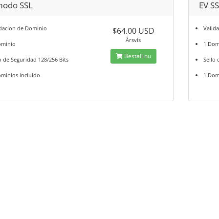
odo SSL
EV S
idacion de Dominio
Valid
$64.00 USD
Årsvis
ominio
1 Dom
Beställ nu
o de Seguridad 128/256 Bits
Sello 
minios incluido
1 Dom