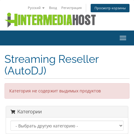
Русский
Вход
Регистрация
Просмотр корзины
Пере
нави
Streaming Reseller
(AutoDJ)
Категория не содержит выдимых продуктов
Категории