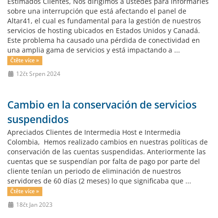
Estimados Clientes, Nos dirigimos a ustedes para informarles
sobre una interrupción que está afectando el panel de
Altar41, el cual es fundamental para la gestión de nuestros
servicios de hosting ubicados en Estados Unidos y Canadá.
Este problema ha causado una pérdida de conectividad en
una amplia gama de servicios y está impactando a ...
Čtěte více »
12čt Srpen 2024
Cambio en la conservación de servicios
suspendidos
Apreciados Clientes de Intermedia Host e Intermedia
Colombia, Hemos realizado cambios en nuestras políticas de
conservación de las cuentas suspendidas. Anteriormente las
cuentas que se suspendían por falta de pago por parte del
cliente tenían un periodo de eliminación de nuestros
servidores de 60 días (2 meses) lo que significaba que ...
Čtěte více »
18čt Jan 2023