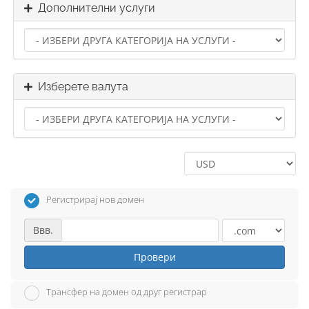
Дополнителни услуги
Изберете валута
Регистрирај нов домен
Ввв.
Провери
Трансфер на домен од друг регистрар