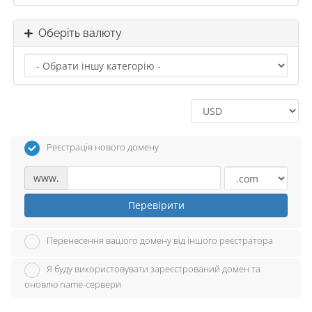
Оберіть валюту
Реєстрація нового домену
www.
Перевірити
Перенесення вашого домену від іншого реєстратора
Я буду використовувати зареєстрований домен та
оновлю name-сервери