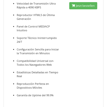
Velocidad de Transmisión Ultra
Jetzt bestellen
Rápida a 4090 KBPS
Reproductor HTML5 de Última
Generación
Panel de Control MEDIACP
Intuitivo
Soporte Técnico Ininterrumpido
24/7
Configuración Sencilla para Iniciar
la Transmisión en Minutos
Compatibilidad Universal con
Todos los Navegadores Web
Estadísticas Detalladas en Tiempo
Real
Reproducción Perfecta en
Dispositivos Móviles
Garantía de Uptime del 99.9%