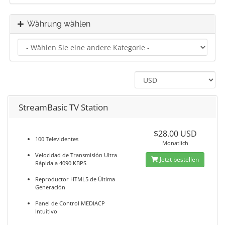
Währung wählen
StreamBasic TV Station
$28.00 USD
100 Televidentes
Monatlich
Velocidad de Transmisión Ultra
Jetzt bestellen
Rápida a 4090 KBPS
Reproductor HTML5 de Última
Generación
Panel de Control MEDIACP
Intuitivo