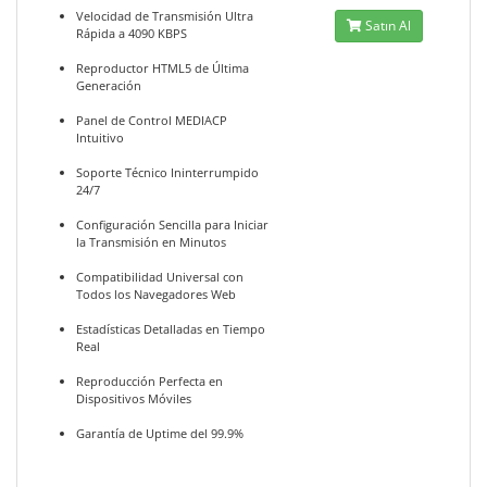
Velocidad de Transmisión Ultra
Satın Al
Rápida a 4090 KBPS
Reproductor HTML5 de Última
Generación
Panel de Control MEDIACP
Intuitivo
Soporte Técnico Ininterrumpido
24/7
Configuración Sencilla para Iniciar
la Transmisión en Minutos
Compatibilidad Universal con
Todos los Navegadores Web
Estadísticas Detalladas en Tiempo
Real
Reproducción Perfecta en
Dispositivos Móviles
Garantía de Uptime del 99.9%