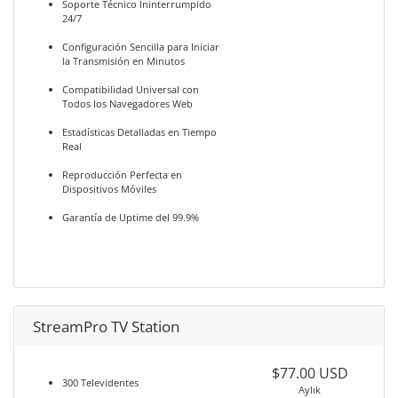
Soporte Técnico Ininterrumpido
24/7
Configuración Sencilla para Iniciar
la Transmisión en Minutos
Compatibilidad Universal con
Todos los Navegadores Web
Estadísticas Detalladas en Tiempo
Real
Reproducción Perfecta en
Dispositivos Móviles
Garantía de Uptime del 99.9%
StreamPro TV Station
$77.00 USD
300 Televidentes
Aylık