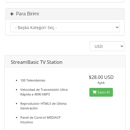
Para Birimi
StreamBasic TV Station
$28.00 USD
100 Televidentes
Aylık
Velocidad de Transmisión Ultra
Satın Al
Rápida a 4090 KBPS
Reproductor HTML5 de Última
Generación
Panel de Control MEDIACP
Intuitivo