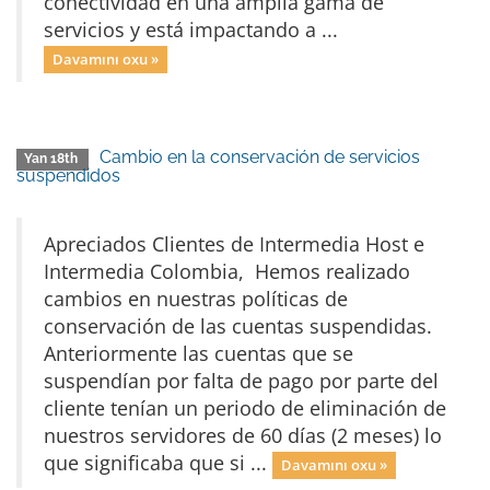
conectividad en una amplia gama de
servicios y está impactando a ...
Davamını oxu »
Cambio en la conservación de servicios
Yan 18th
suspendidos
Apreciados Clientes de Intermedia Host e
Intermedia Colombia, Hemos realizado
cambios en nuestras políticas de
conservación de las cuentas suspendidas.
Anteriormente las cuentas que se
suspendían por falta de pago por parte del
cliente tenían un periodo de eliminación de
nuestros servidores de 60 días (2 meses) lo
que significaba que si ...
Davamını oxu »