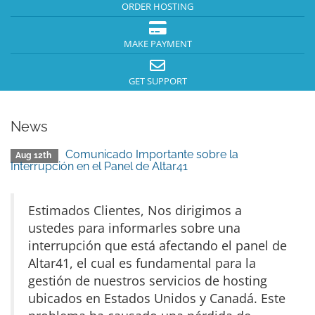
ORDER HOSTING
MAKE PAYMENT
GET SUPPORT
News
Comunicado Importante sobre la
Aug 12th
Interrupción en el Panel de Altar41
Estimados Clientes, Nos dirigimos a
ustedes para informarles sobre una
interrupción que está afectando el panel de
Altar41, el cual es fundamental para la
gestión de nuestros servicios de hosting
ubicados en Estados Unidos y Canadá. Este