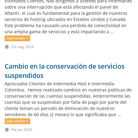
Estimados Clientes, Nos dirigimos a ustedes para informarles
sobre una interrupción que está afectando el panel de
Altar41, el cual es fundamental para la gestión de nuestros
servicios de hosting ubicados en Estados Unidos y Canadá.
Este problema ha causado una pérdida de conectividad en
una amplia gama de servicios y está impactando a ...
Lees verder »
12e aug 2024
Cambio en la conservación de servicios
suspendidos
Apreciados Clientes de Intermedia Host e Intermedia
Colombia, Hemos realizado cambios en nuestras políticas de
conservación de las cuentas suspendidas. Anteriormente las
cuentas que se suspendían por falta de pago por parte del
cliente tenían un periodo de eliminación de nuestros
servidores de 60 días (2 meses) lo que significaba que ...
Lees verder »
18e jan 2023