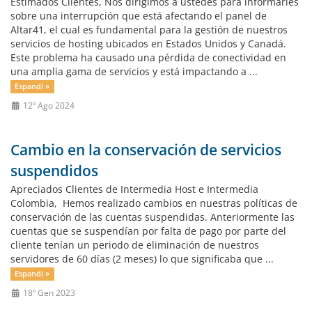
Estimados Clientes, Nos dirigimos a ustedes para informarles
sobre una interrupción que está afectando el panel de
Altar41, el cual es fundamental para la gestión de nuestros
servicios de hosting ubicados en Estados Unidos y Canadá.
Este problema ha causado una pérdida de conectividad en
una amplia gama de servicios y está impactando a ...
Espandi »
12º Ago 2024
Cambio en la conservación de servicios
suspendidos
Apreciados Clientes de Intermedia Host e Intermedia
Colombia, Hemos realizado cambios en nuestras políticas de
conservación de las cuentas suspendidas. Anteriormente las
cuentas que se suspendían por falta de pago por parte del
cliente tenían un periodo de eliminación de nuestros
servidores de 60 días (2 meses) lo que significaba que ...
Espandi »
18º Gen 2023