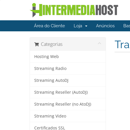
Área do Cliente
Loja
Anúncios
Ba
Tra
Categorias
Hosting Web
Streaming Radio
Streaming AutoDJ
Streaming Reseller (AutoDJ)
Streaming Reseller (no AtoDJ)
Streaming Video
Certificados SSL