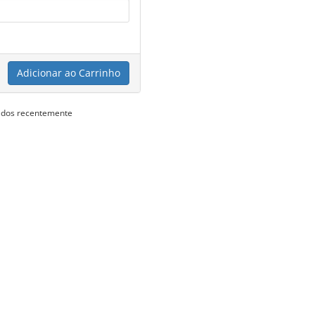
Adicionar ao Carrinho
vados recentemente