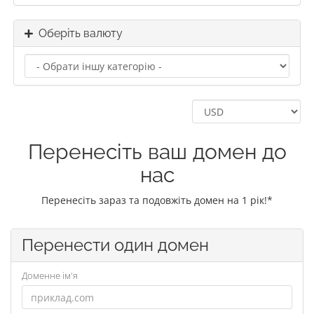
Оберіть валюту
Перенесіть ваш домен до
нас
Перенесіть зараз та подовжіть домен на 1 рік!*
Перенести один домен
Доменне ім'я