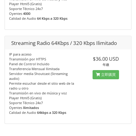
Player Html5 (Gratis)
Soporte Técnico 24x7
Oyentes
4000
Calidad de Audio
64 Kbps a 320 Kbps
Streaming Radio 64Kbps / 320 Kbps Ilimitado
IP para acceso
$36.00 USD
Transmisión por HTTPS
Panel de Control Incluido
年繳
Transferencia Mensual Ilimitada
Servidor media Shoutcast (Streaming
立即購買
audio)
Permite escuchar desde el sitio web de la
radio u otro
Transmisión en vivo de música y voz
Player Html5 (Gratis)
Soporte Técnico 24x7
Oyentes
Ilimitados
Calidad de Audio
64kbps a 320 Kbps