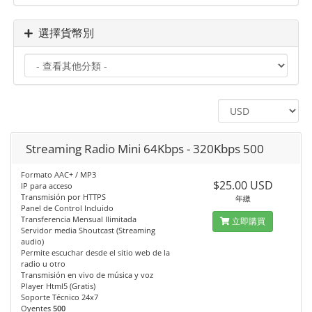
選擇貨幣別
Streaming Radio Mini 64Kbps - 320Kbps 500
Formato AAC+ / MP3
$25.00 USD
IP para acceso
Transmisión por HTTPS
年繳
Panel de Control Incluido
Transferencia Mensual Ilimitada
立即購買
Servidor media Shoutcast (Streaming
audio)
Permite escuchar desde el sitio web de la
radio u otro
Transmisión en vivo de música y voz
Player Html5 (Gratis)
Soporte Técnico 24x7
Oyentes
500