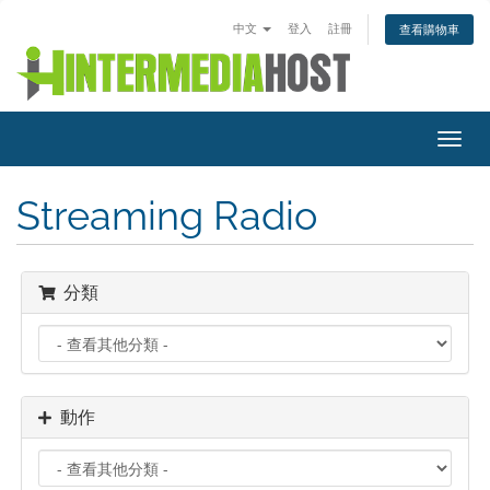
中文
登入
註冊
查看購物車
切
換
導
Streaming Radio
覽
分類
動作