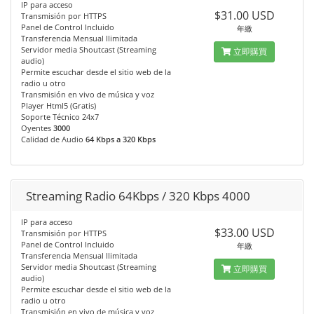
IP para acceso
$31.00 USD
Transmisión por HTTPS
Panel de Control Incluido
年繳
Transferencia Mensual Ilimitada
Servidor media Shoutcast (Streaming
立即購買
audio)
Permite escuchar desde el sitio web de la
radio u otro
Transmisión en vivo de música y voz
Player Html5 (Gratis)
Soporte Técnico 24x7
Oyentes
3000
Calidad de Audio
64 Kbps a 320 Kbps
Streaming Radio 64Kbps / 320 Kbps 4000
IP para acceso
$33.00 USD
Transmisión por HTTPS
Panel de Control Incluido
年繳
Transferencia Mensual Ilimitada
Servidor media Shoutcast (Streaming
立即購買
audio)
Permite escuchar desde el sitio web de la
radio u otro
Transmisión en vivo de música y voz