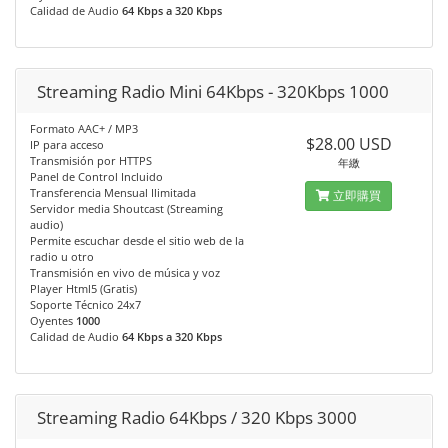
Calidad de Audio
64 Kbps a 320 Kbps
Streaming Radio Mini 64Kbps - 320Kbps 1000
Formato AAC+ / MP3
$28.00 USD
IP para acceso
Transmisión por HTTPS
年繳
Panel de Control Incluido
Transferencia Mensual Ilimitada
立即購買
Servidor media Shoutcast (Streaming
audio)
Permite escuchar desde el sitio web de la
radio u otro
Transmisión en vivo de música y voz
Player Html5 (Gratis)
Soporte Técnico 24x7
Oyentes
1000
Calidad de Audio
64 Kbps a 320 Kbps
Streaming Radio 64Kbps / 320 Kbps 3000