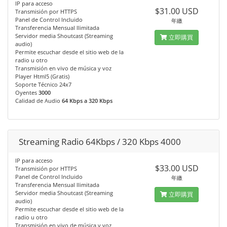
IP para acceso
$31.00 USD
Transmisión por HTTPS
Panel de Control Incluido
年繳
Transferencia Mensual Ilimitada
Servidor media Shoutcast (Streaming
立即購買
audio)
Permite escuchar desde el sitio web de la
radio u otro
Transmisión en vivo de música y voz
Player Html5 (Gratis)
Soporte Técnico 24x7
Oyentes
3000
Calidad de Audio
64 Kbps a 320 Kbps
Streaming Radio 64Kbps / 320 Kbps 4000
IP para acceso
$33.00 USD
Transmisión por HTTPS
Panel de Control Incluido
年繳
Transferencia Mensual Ilimitada
Servidor media Shoutcast (Streaming
立即購買
audio)
Permite escuchar desde el sitio web de la
radio u otro
Transmisión en vivo de música y voz