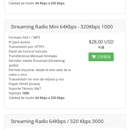
Calidad de Audio
64 Kbps a 320 Kbps
Streaming Radio Mini 64Kbps - 320Kbps 1000
Formato AAC+ / MP3
$28.00 USD
IP para acceso
Transmisión por HTTPS
年繳
Panel de Control Incluido
Transferencia Mensual Ilimitada
立即購買
Servidor media Shoutcast (Streaming
audio)
Permite escuchar desde el sitio web de la
radio u otro
Transmisión en vivo de música y voz
Player Html5 (Gratis)
Soporte Técnico 24x7
Oyentes
1000
Calidad de Audio
64 Kbps a 320 Kbps
Streaming Radio 64Kbps / 320 Kbps 3000