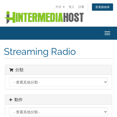
中文
登入
註冊
查看購物車
切
換
導
Streaming Radio
覽
分類
動作