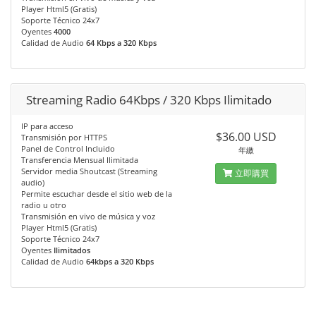
Player Html5 (Gratis)
Soporte Técnico 24x7
Oyentes
4000
Calidad de Audio
64 Kbps a 320 Kbps
Streaming Radio 64Kbps / 320 Kbps Ilimitado
IP para acceso
$36.00 USD
Transmisión por HTTPS
Panel de Control Incluido
年繳
Transferencia Mensual Ilimitada
Servidor media Shoutcast (Streaming
立即購買
audio)
Permite escuchar desde el sitio web de la
radio u otro
Transmisión en vivo de música y voz
Player Html5 (Gratis)
Soporte Técnico 24x7
Oyentes
Ilimitados
Calidad de Audio
64kbps a 320 Kbps