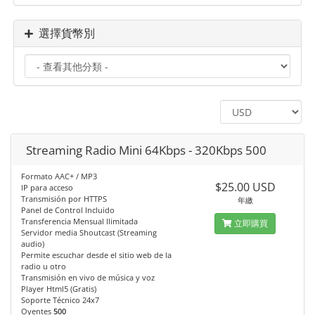
選擇貨幣別
Streaming Radio Mini 64Kbps - 320Kbps 500
Formato AAC+ / MP3
$25.00 USD
IP para acceso
Transmisión por HTTPS
年繳
Panel de Control Incluido
Transferencia Mensual Ilimitada
立即購買
Servidor media Shoutcast (Streaming
audio)
Permite escuchar desde el sitio web de la
radio u otro
Transmisión en vivo de música y voz
Player Html5 (Gratis)
Soporte Técnico 24x7
Oyentes
500