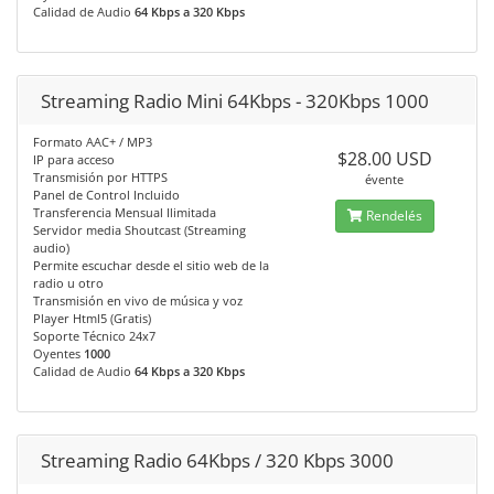
Calidad de Audio
64 Kbps a 320 Kbps
Streaming Radio Mini 64Kbps - 320Kbps 1000
Formato AAC+ / MP3
$28.00 USD
IP para acceso
Transmisión por HTTPS
évente
Panel de Control Incluido
Transferencia Mensual Ilimitada
Rendelés
Servidor media Shoutcast (Streaming
audio)
Permite escuchar desde el sitio web de la
radio u otro
Transmisión en vivo de música y voz
Player Html5 (Gratis)
Soporte Técnico 24x7
Oyentes
1000
Calidad de Audio
64 Kbps a 320 Kbps
Streaming Radio 64Kbps / 320 Kbps 3000