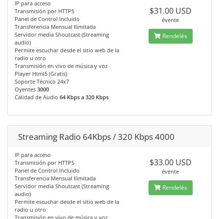
IP para acceso
$31.00 USD
Transmisión por HTTPS
Panel de Control Incluido
évente
Transferencia Mensual Ilimitada
Servidor media Shoutcast (Streaming
Rendelés
audio)
Permite escuchar desde el sitio web de la
radio u otro
Transmisión en vivo de música y voz
Player Html5 (Gratis)
Soporte Técnico 24x7
Oyentes
3000
Calidad de Audio
64 Kbps a 320 Kbps
Streaming Radio 64Kbps / 320 Kbps 4000
IP para acceso
$33.00 USD
Transmisión por HTTPS
Panel de Control Incluido
évente
Transferencia Mensual Ilimitada
Servidor media Shoutcast (Streaming
Rendelés
audio)
Permite escuchar desde el sitio web de la
radio u otro
Transmisión en vivo de música y voz