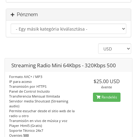
Pénznem
Streaming Radio Mini 64Kbps - 320Kbps 500
Formato AAC+ / MP3
$25.00 USD
IP para acceso
Transmisión por HTTPS
évente
Panel de Control Incluido
Transferencia Mensual Ilimitada
Rendelés
Servidor media Shoutcast (Streaming
audio)
Permite escuchar desde el sitio web de la
radio u otro
Transmisión en vivo de música y voz
Player Html5 (Gratis)
Soporte Técnico 24x7
Oyentes
500