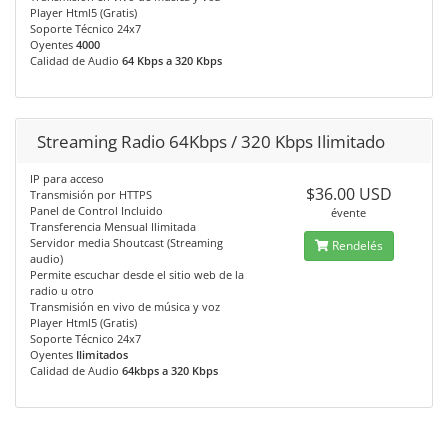
Player Html5 (Gratis)
Soporte Técnico 24x7
Oyentes
4000
Calidad de Audio
64 Kbps a 320 Kbps
Streaming Radio 64Kbps / 320 Kbps Ilimitado
IP para acceso
$36.00 USD
Transmisión por HTTPS
Panel de Control Incluido
évente
Transferencia Mensual Ilimitada
Servidor media Shoutcast (Streaming
Rendelés
audio)
Permite escuchar desde el sitio web de la
radio u otro
Transmisión en vivo de música y voz
Player Html5 (Gratis)
Soporte Técnico 24x7
Oyentes
Ilimitados
Calidad de Audio
64kbps a 320 Kbps