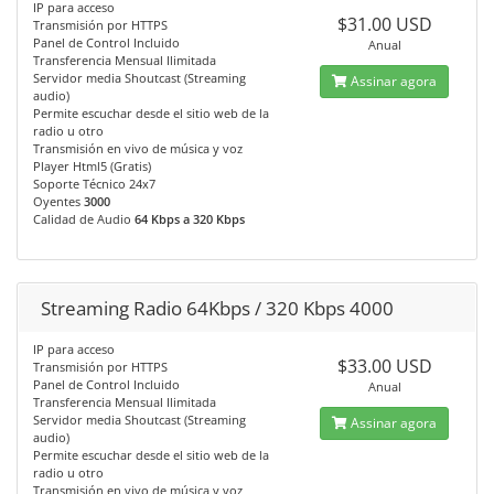
IP para acceso
$31.00 USD
Transmisión por HTTPS
Panel de Control Incluido
Anual
Transferencia Mensual Ilimitada
Servidor media Shoutcast (Streaming
Assinar agora
audio)
Permite escuchar desde el sitio web de la
radio u otro
Transmisión en vivo de música y voz
Player Html5 (Gratis)
Soporte Técnico 24x7
Oyentes
3000
Calidad de Audio
64 Kbps a 320 Kbps
Streaming Radio 64Kbps / 320 Kbps 4000
IP para acceso
$33.00 USD
Transmisión por HTTPS
Panel de Control Incluido
Anual
Transferencia Mensual Ilimitada
Servidor media Shoutcast (Streaming
Assinar agora
audio)
Permite escuchar desde el sitio web de la
radio u otro
Transmisión en vivo de música y voz