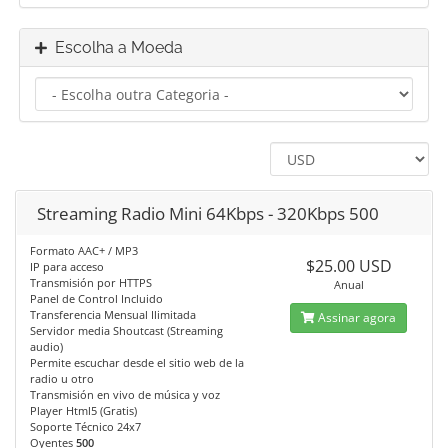
Escolha a Moeda
Streaming Radio Mini 64Kbps - 320Kbps 500
Formato AAC+ / MP3
$25.00 USD
IP para acceso
Transmisión por HTTPS
Anual
Panel de Control Incluido
Transferencia Mensual Ilimitada
Assinar agora
Servidor media Shoutcast (Streaming
audio)
Permite escuchar desde el sitio web de la
radio u otro
Transmisión en vivo de música y voz
Player Html5 (Gratis)
Soporte Técnico 24x7
Oyentes
500