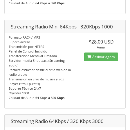
Calidad de Audio
64 Kbps a 320 Kbps
Streaming Radio Mini 64Kbps - 320Kbps 1000
Formato AAC+ / MP3
$28.00 USD
IP para acceso
Transmisión por HTTPS
Anual
Panel de Control Incluido
Transferencia Mensual Ilimitada
Assinar agora
Servidor media Shoutcast (Streaming
audio)
Permite escuchar desde el sitio web de la
radio u otro
Transmisión en vivo de música y voz
Player Html5 (Gratis)
Soporte Técnico 24x7
Oyentes
1000
Calidad de Audio
64 Kbps a 320 Kbps
Streaming Radio 64Kbps / 320 Kbps 3000