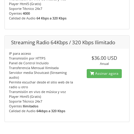
Player Html5 (Gratis)
Soporte Técnico 24x7
Oyentes
4000
Calidad de Audio
64 Kbps a 320 Kbps
Streaming Radio 64Kbps / 320 Kbps Ilimitado
IP para acceso
$36.00 USD
Transmisión por HTTPS
Panel de Control Incluido
Anual
Transferencia Mensual Ilimitada
Servidor media Shoutcast (Streaming
Assinar agora
audio)
Permite escuchar desde el sitio web de la
radio u otro
Transmisión en vivo de música y voz
Player Html5 (Gratis)
Soporte Técnico 24x7
Oyentes
Ilimitados
Calidad de Audio
64kbps a 320 Kbps