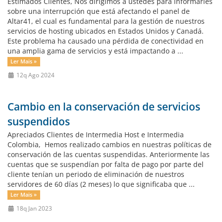
Estimados Clientes, Nos dirigimos a ustedes para informarles
sobre una interrupción que está afectando el panel de
Altar41, el cual es fundamental para la gestión de nuestros
servicios de hosting ubicados en Estados Unidos y Canadá.
Este problema ha causado una pérdida de conectividad en
una amplia gama de servicios y está impactando a ...
Ler Mais »
12q Ago 2024
Cambio en la conservación de servicios
suspendidos
Apreciados Clientes de Intermedia Host e Intermedia
Colombia, Hemos realizado cambios en nuestras políticas de
conservación de las cuentas suspendidas. Anteriormente las
cuentas que se suspendían por falta de pago por parte del
cliente tenían un periodo de eliminación de nuestros
servidores de 60 días (2 meses) lo que significaba que ...
Ler Mais »
18q Jan 2023