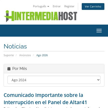
Português
Entrar
Registar
Ver Carrinho
Alter
nave
Notícias
Suporte
Anúncios
Ago 2026
Por Mês
Comunicado Importante sobre la
Interrupción en el Panel de Altar41