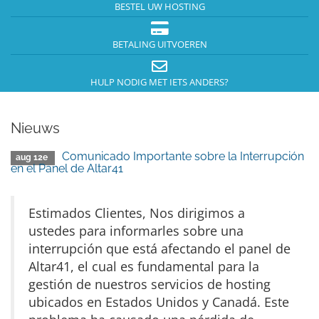
BESTEL UW HOSTING
BETALING UITVOEREN
HULP NODIG MET IETS ANDERS?
Nieuws
Comunicado Importante sobre la Interrupción
aug 12e
en el Panel de Altar41
Estimados Clientes, Nos dirigimos a
ustedes para informarles sobre una
interrupción que está afectando el panel de
Altar41, el cual es fundamental para la
gestión de nuestros servicios de hosting
ubicados en Estados Unidos y Canadá. Este