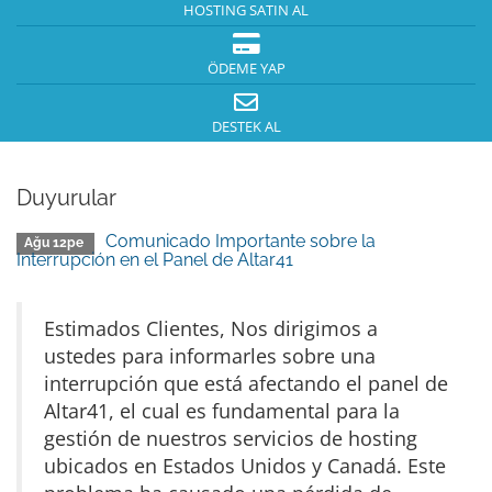
HOSTING SATIN AL
ÖDEME YAP
DESTEK AL
Duyurular
Comunicado Importante sobre la
Ağu 12pe
Interrupción en el Panel de Altar41
Estimados Clientes, Nos dirigimos a
ustedes para informarles sobre una
interrupción que está afectando el panel de
Altar41, el cual es fundamental para la
gestión de nuestros servicios de hosting
ubicados en Estados Unidos y Canadá. Este