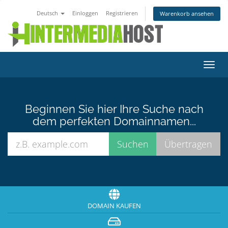
Deutsch
Einloggen
Registrieren
Warenkorb ansehen
Navig
ein-/
Beginnen Sie hier Ihre Suche nach
dem perfekten Domainnamen...
DOMAIN KAUFEN