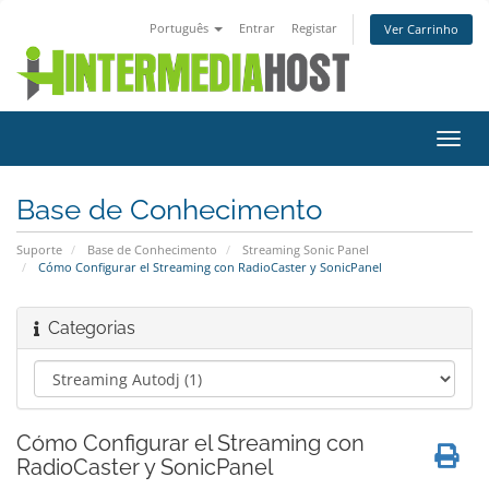
Português
Entrar
Registar
Ver Carrinho
Alter
nave
Base de Conhecimento
Suporte
Base de Conhecimento
Streaming Sonic Panel
Cómo Configurar el Streaming con RadioCaster y SonicPanel
Categorias
Cómo Configurar el Streaming con
RadioCaster y SonicPanel