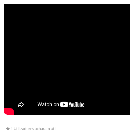
1 Utilizadores acharam útil