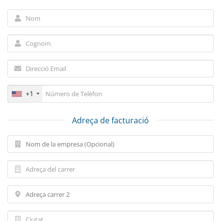
+1
Adreça de facturació