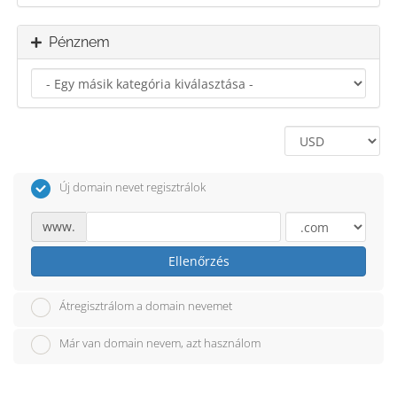
Pénznem
Új domain nevet regisztrálok
www.
Ellenőrzés
Átregisztrálom a domain nevemet
Már van domain nevem, azt használom