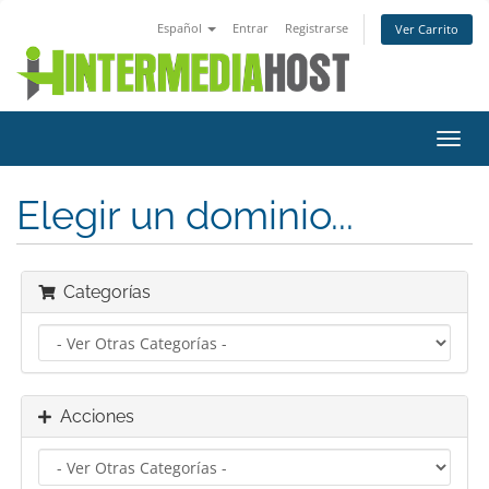
Español
Entrar
Registrarse
Ver Carrito
Alter
Nave
Elegir un dominio...
Categorías
Acciones