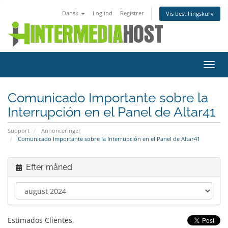
Dansk
Log ind
Registrer
Vis bestillingskurv
Skift
navig
Comunicado Importante sobre la
Interrupción en el Panel de Altar41
Support
Annonceringer
Comunicado Importante sobre la Interrupción en el Panel de Altar41
Efter måned
Estimados Clientes,