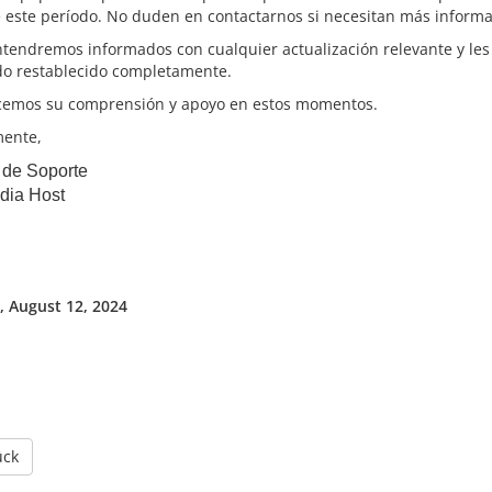
 este período. No duden en contactarnos si necesitan más inform
tendremos informados con cualquier actualización relevante y les
do restablecido completamente.
emos su comprensión y apoyo en estos momentos.
ente,
 de Soporte
dia Host
 August 12, 2024
ück