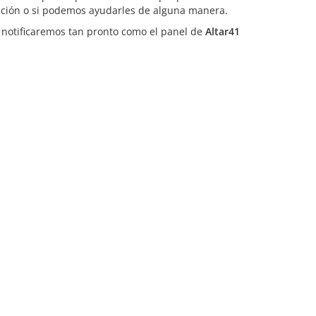
ación o si podemos ayudarles de alguna manera.
 notificaremos tan pronto como el panel de
Altar41