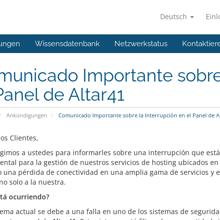
Deutsch
Ein
ungen
Wissensdatenbank
Netzwerkstatus
Kontaktier
unicado Importante sobre 
Panel de Altar41
Ankündigungen
Comunicado Importante sobre la Interrupción en el Panel de A
os Clientes,
igimos a ustedes para informarles sobre una interrupción que est
ntal para la gestión de nuestros servicios de hosting ubicados e
 una pérdida de conectividad en una amplia gama de servicios y
no solo a la nuestra.
tá ocurriendo?
lema actual se debe a una falla en uno de los sistemas de seguridad