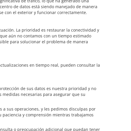
ignificativa de tráfico, lo que ha generado una
 al centro de datos está siendo manejado de manera
e con el exterior y funcionar correctamente.
uación. La prioridad es restaurar la conectividad y
nque aún no contamos con un tiempo estimado
osible para solucionar el problema de manera
actualizaciones en tiempo real, pueden consultar la
rotección de sus datos es nuestra prioridad y no
s medidas necesarias para asegurar que su
 a sus operaciones, y les pedimos disculpas por
u paciencia y comprensión mientras trabajamos
consulta o preocupación adicional que puedan tener