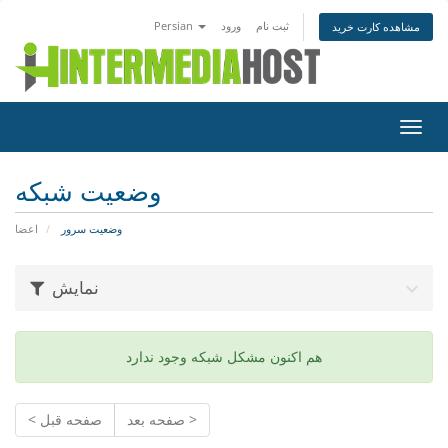
ثبت نام
ورود
Persian
مشاهده کارت خرید
تغییر
ضعیت
اوبری
وضعیت شبکه
وضعیت سرور
اعضا
نمایش
هم اکنون مشکل شبکه وجود ندارد
صفحه بعد >
< صفحه قبل