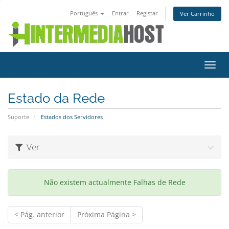
Português
Entrar
Registar
Ver Carrinho
Alter
nave
Estado da Rede
Suporte
Estados dos Servidores
Ver
Não existem actualmente Falhas de Rede
< Pág. anterior
Próxima Página >