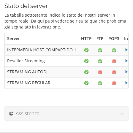
Stato del server
La tabella sottostante indica lo stato dei nostri server in
tempo reale. Da qui puoi vedere se risulta qualche problema
già segnalato in lavorazione.
Server
HTTP
FTP
POP3
Info
INTERMEDIA HOST COMPARTIDO 1
Info
Reseller Streaming
Info
STREAMING AUTODJ
Info
STREAMING REGULAR
Info
Assistenza