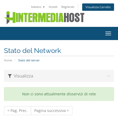
Italiano
Accedi
Registrati
Visualizza Carrello
Attiv
Navi
Stato del Network
Home
Stato del server
Visualizza
Non ci sono attualmente disservizi di rete
< Pag. Prec.
Pagina successiva >