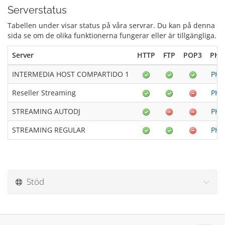
Serverstatus
Tabellen under visar status på våra servrar. Du kan på denna
sida se om de olika funktionerna fungerar eller är tillgängliga.
Server
HTTP
FTP
POP3
PHP 
INTERMEDIA HOST COMPARTIDO 1
PHP 
Reseller Streaming
PHP 
STREAMING AUTODJ
PHP 
STREAMING REGULAR
PHP 
Stöd