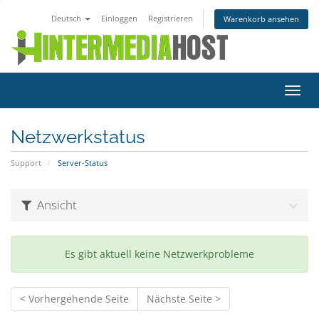
Deutsch
Einloggen
Registrieren
Warenkorb ansehen
Navig
ein-/
Netzwerkstatus
Support
Server-Status
Ansicht
Es gibt aktuell keine Netzwerkprobleme
< Vorhergehende Seite
Nächste Seite >